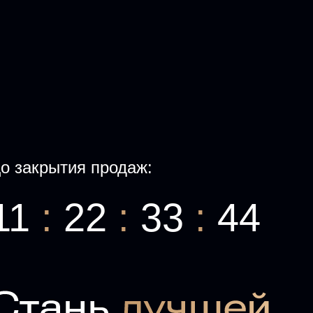
о закрытия продаж:
11
:
22
:
33
:
44