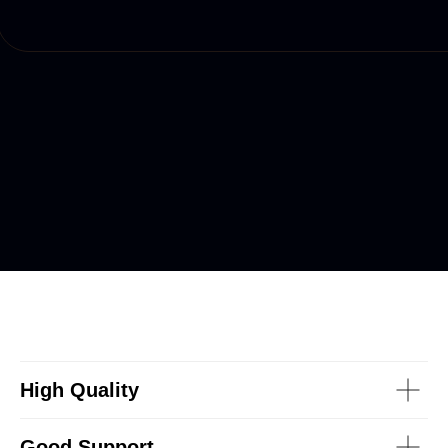
High Quality
Good Support