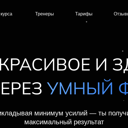
курса
Тренеры
Тарифы
Отзыв
икладывая минимум усилий — ты полу
максимальный результат